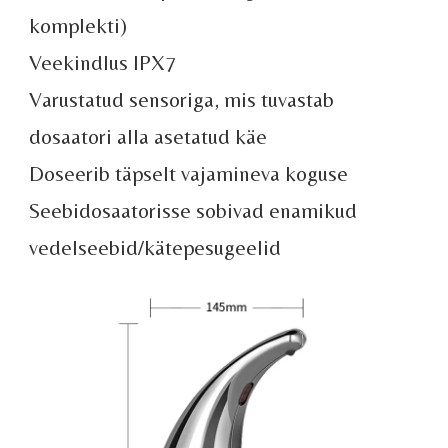
komplekti)
Veekindlus IPX7
Varustatud sensoriga, mis tuvastab
dosaatori alla asetatud käe
Doseerib täpselt vajamineva koguse
Seebidosaatorisse sobivad enamikud
vedelseebid/kätepesugeelid