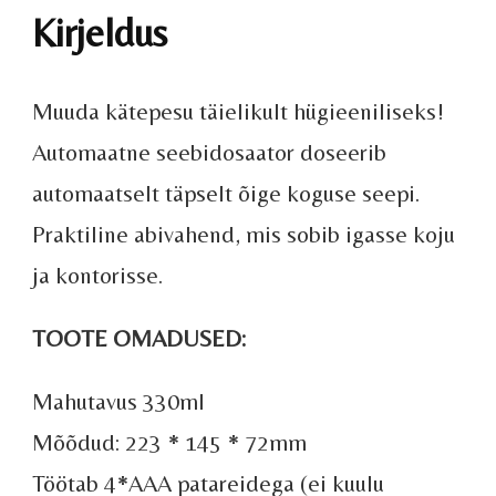
Kirjeldus
Muuda kätepesu täielikult hügieeniliseks!
Automaatne seebidosaator doseerib
automaatselt täpselt õige koguse seepi.
Praktiline abivahend, mis sobib igasse koju
ja kontorisse.
TOOTE OMADUSED:
Mahutavus 330ml
Mõõdud: 223 * 145 * 72mm
Töötab 4*AAA patareidega (ei kuulu