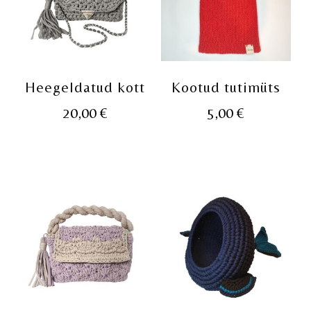
Heegeldatud kott
Kootud tutimüts
20,00
€
5,00
€