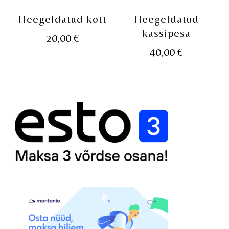
Heegeldatud kott
Heegeldatud
kassipesa
20,00
€
40,00
€