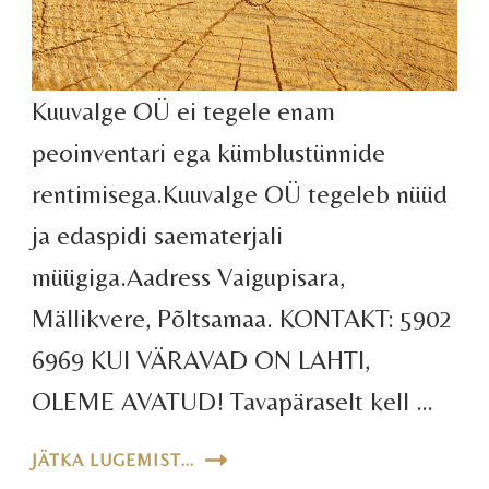
Kuuvalge OÜ ei tegele enam
peoinventari ega kümblustünnide
rentimisega.Kuuvalge OÜ tegeleb nüüd
ja edaspidi saematerjali
müügiga.Aadress Vaigupisara,
Mällikvere, Põltsamaa. KONTAKT: 5902
6969 KUI VÄRAVAD ON LAHTI,
OLEME AVATUD! Tavapäraselt kell …
JÄTKA LUGEMIST...