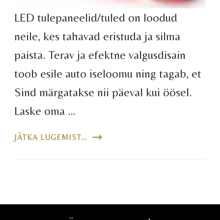
LED tulepaneelid/tuled on loodud
neile, kes tahavad eristuda ja silma
paista. Terav ja efektne valgusdisain
toob esile auto iseloomu ning tagab, et
Sind märgatakse nii päeval kui öösel.
Laske oma …
JÄTKA LUGEMIST...