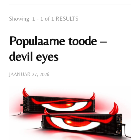
Showing: 1 - 1 of 1 RESULTS
Populaarne toode –
devil eyes
JAANUAR 27, 2026