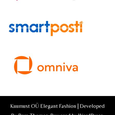
Kuumust OÜ Elegant Fashion | Developed