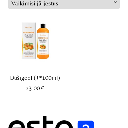
Dušigeel (3*100ml)
23,00
€