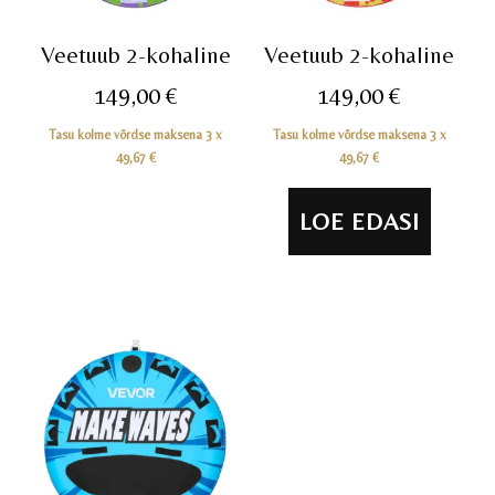
Veetuub 2-kohaline
Veetuub 2-kohaline
149,00
€
149,00
€
Tasu kolme võrdse maksena 3 x
Tasu kolme võrdse maksena 3 x
49,67
€
49,67
€
LOE EDASI