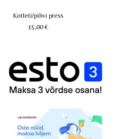
Kotleti/pihvi press
15,00
€