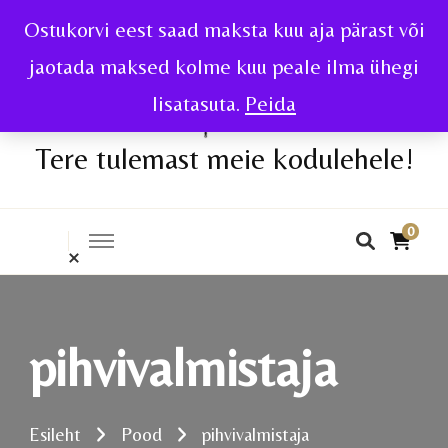
Ostukorvi eest saad maksta kuu aja pärast või
jaotada maksed kolme kuu peale ilma ühegi
lisatasuta.
Peida
Tere tulemast meie kodulehele!
0
pihvivalmistaja
Esileht
Pood
pihvivalmistaja