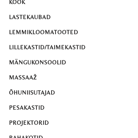
KÖÖK
LASTEKAUBAD
LEMMIKLOOMATOOTED
LILLEKASTID/TAIMEKASTID
MÄNGUKONSOOLID
MASSAAŽ
ÕHUNIISUTAJAD
PESAKASTID
PROJEKTORID
RAHAKOTID