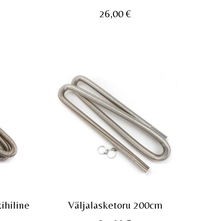
26,00
€
ihiline
Väljalasketoru 200cm