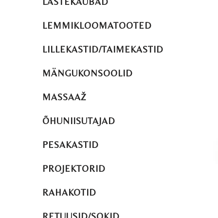
LASTEKAUBAD
LEMMIKLOOMATOOTED
LILLEKASTID/TAIMEKASTID
MÄNGUKONSOOLID
MASSAAŽ
ÕHUNIISUTAJAD
PESAKASTID
PROJEKTORID
RAHAKOTID
RETUUSID/SOKID