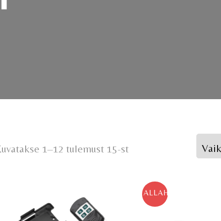
uvatakse 1–12 tulemust 15-st
ALLAHINDLUS!