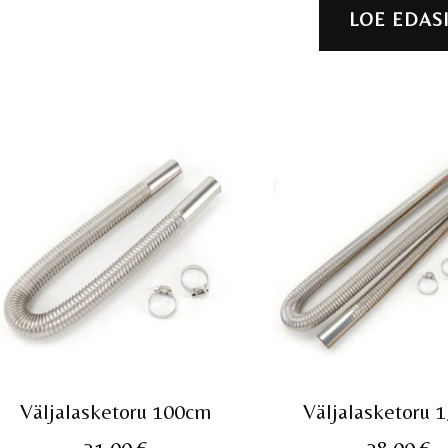
179,0
LOE EDAS
Väljalasketoru 100cm
Väljalasketoru 