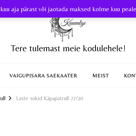
kuu aja pärast või jaotada maksed kolme kuu peale 
Tere tulemast meie kodulehele!
VAIGUPISARA SAEKAATER
MEIST
KON
ull
Laste sokid Käpapatrull 27/30