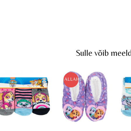
Sulle võib meel
ALLAHINDLUS!