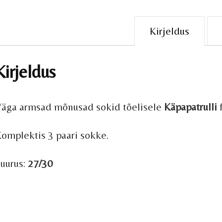
Kirjeldus
Kirjeldus
äga armsad mõnusad sokid tõelisele
Käpapatrulli
f
omplektis 3 paari sokke.
uurus:
27/30