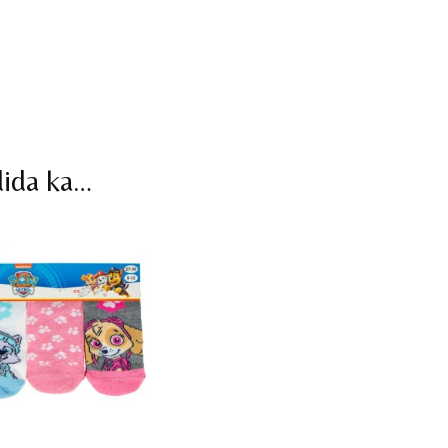
dida ka…