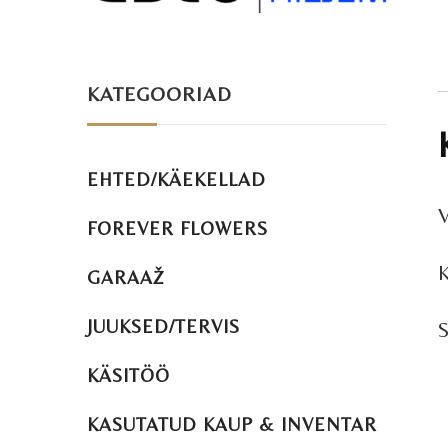
KATEGOORIAD
EHTED/KÄEKELLAD
V
FOREVER FLOWERS
K
GARAAŽ
JUUKSED/TERVIS
S
KÄSITÖÖ
KASUTATUD KAUP & INVENTAR