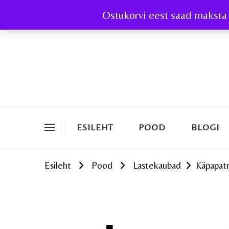
Ostukorvi eest saad maksta 
ESILEHT
POOD
BLOGI
Esileht
Pood
Lastekaubad
Käpapatr