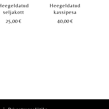
Heegeldatud
Heegeldatud
seljakott
kassipesa
25,00
€
40,00
€